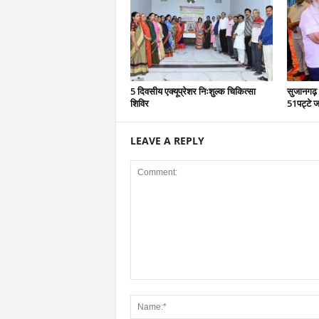
5 दिवसीय एक्यूप्रेशर निःशुल्क चिकित्सा
सुजानगढ़ 
शिविर
51पट्टे ज
LEAVE A REPLY