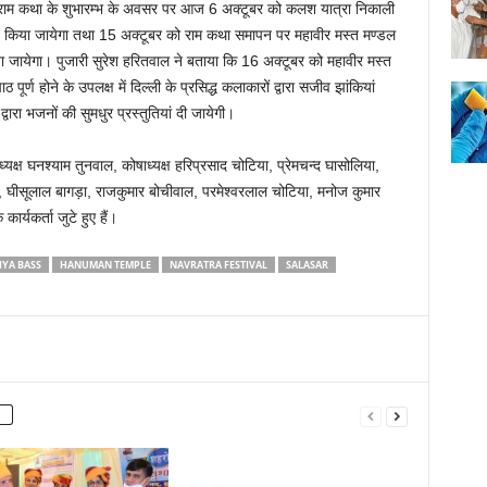
 राम कथा के शुभारम्भ के अवसर पर आज 6 अक्टूबर को कलश यात्रा निकाली
नृत्य किया जायेगा तथा 15 अक्टूबर को राम कथा समापन पर महावीर मस्त मण्डल
ा जायेगा। पुजारी सुरेश हरितवाल ने बताया कि 16 अक्टूबर को महावीर मस्त
पूर्ण होने के उपलक्ष में दिल्ली के प्रसिद्ध कलाकारों द्वारा सजीव झांकियां
वारा भजनों की सुमधुर प्रस्तुतियां दी जायेगी।
ष घनश्याम तुनवाल, कोषाध्यक्ष हरिप्रसाद चोटिया, प्रेमचन्द घासोलिया,
ल, घीसूलाल बागड़ा, राजकुमार बोचीवाल, परमेश्वरलाल चोटिया, मनोज कुमार
र्यकर्ता जुटे हुए हैं।
IYA BASS
HANUMAN TEMPLE
NAVRATRA FESTIVAL
SALASAR