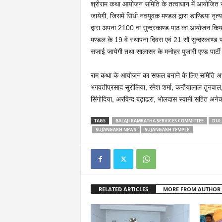
श्रीराम कथा आयोजन समिति के तत्वाधान में आयोजित
जायेगी, जिसमें सिंधी नवयुवक मण्डल द्वारा डाण्डिया 
द्वारा अपना 2100 वां सुन्दरकाण्ड पाठ का आयोजन किय
मण्डल के 19 वें स्थापना दिवस एवं 21 सौ सुन्दरकाण्ड पाठ 
सजाई जायेगी तथा सालासर के मनोहर पुजारी एण्ड पार्टी द्
राम कथा के आयोजन का सफल बनाने के लिए समिति अध्यक्
भगवतीप्रसाद सुरोलिया, रमेश शर्मा, कन्हैयालाल तुनवा
सिंगोदिया, अरविन्द बढ़ाढऱा, भोलदास स्वामी सहित अनेक का
TAGS
BALAJI RAMKATHA SERVICES COMMITTEE
DUL
SUJANGARH NEWS
SUJANGARH TEMPLE
RELATED ARTICLES
MORE FROM AUTHOR