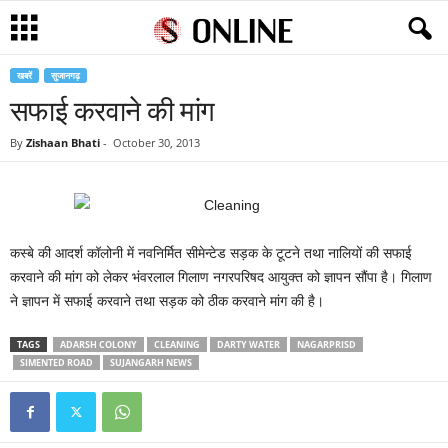
खबरें
सुजानगढ़
सफाई करवाने की मांग
By
Zishaan Bhati
-
October 30, 2013
कस्बे की आदर्श कॉलोनी में नवनिर्मित सीमेन्टेड सड़क के टूटने तथा नालियों की सफाई
करवाने की मांग को लेकर भंवरलाल गिलाण नगरपरिषद आयुक्त को ज्ञापन सौंपा है। गिलाण
ने ज्ञापन में सफाई करवाने तथा सड़क को ठीक करवाने मांग की है।
TAGS
ADARSH COLONY
CLEANING
DARTY WATER
NAGARPRISD
SIMENTED ROAD
SUJANGARH NEWS