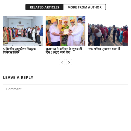
RELATED ARTICLES
MORE FROM AUTHOR
5 दिवसीय एक्यूप्रेशर निःशुल्क
सुजानगढ़ मे अभियान के शुरुआती
नगर परिषद प्रशासन ध्यान दें
चिकित्सा शिविर
दिन 51पट्टे जारी किए
LEAVE A REPLY