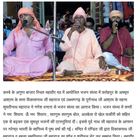
कस्बे के अगुणा बाजार स्थित महावीर मठ में आयोजित भजन संध्या में फतेहपुर के अममृत
आश्रम के सन्त विकासनाथ जी महाराज एवं लक्ष्मणगढ़ के पूर्णनाथ जी आश्रम के महन्त
शुमतीनाथ महाराज ने गणेश वन्दना से भजन संध्या का आगाज किया। भजन संध्या में सन्तों
ने नम: शिवाय: ऊॅंं नम: शिवाय:, सतगुरू सतगुरू बोल, अलबेला रो खेल फकीरी को सहित
एक से बढ़कर एक सुमधुर भजनों की प्रस्तुतियां दी। इससे पूर्व नाथ जी महाराज के आगमन
पर नरेन्द्र भारती के सानिध्य में पुष्प वर्षा की गई। मन्दिर में पण्डित जी द्वारा विकासनाथ जी
महाराज व महन्त सुमतिनाथ जी महाराज का शॉल व श्रीफल भेंट कर सम्मान किया। महावीर