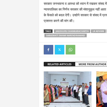
सरकार जनभावना व आस्था को ध्यान में रखकर संसद में प
न्यायपालिका का निर्णय सरकार की मंशानुकूल नहीं आता ह
के फैसले को बदल देगी। उन्होने सरकार से संसद में प्रस्
प्रशस्त करने की मांग की।
TAGS
JAGDGURU SHANKARACHARYA
LK ADVANI
SARASWATI SWAMI NARENDRANAND
RELATED ARTICLES
MORE FROM AUTHOR