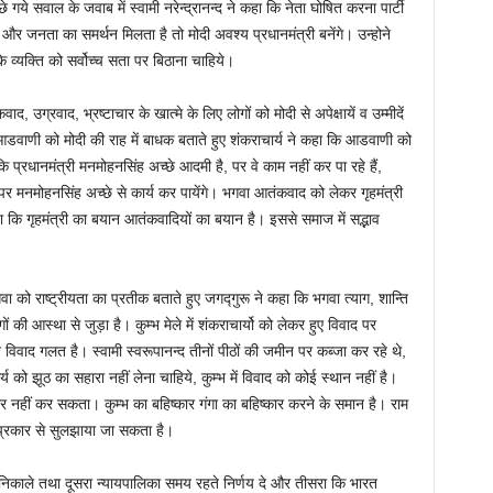
ं पूछे गये सवाल के जवाब में स्वामी नरेन्द्रानन्द ने कहा कि नेता घोषित करना पार्टी
र जनता का समर्थन मिलता है तो मोदी अवश्य प्रधानमंत्री बनेंगे। उन्होने
े व्यक्ति को सर्वोच्च सता पर बिठाना चाहिये।
ाद, उग्रवाद, भ्रष्टाचार के खात्मे के लिए लोगों को मोदी से अपेक्षायें व उम्मीदें
्ण आडवाणी को मोदी की राह में बाधक बताते हुए शंकराचार्य ने कहा कि आडवाणी को
 प्रधानमंत्री मनमोहनसिंह अच्छे आदमी है, पर वे काम नहीं कर पा रहे हैं,
 पर मनमोहनसिंह अच्छे से कार्य कर पायेंगे। भगवा आतंकवाद को लेकर गृहमंत्री
कहा कि गृहमंत्री का बयान आतंकवादियों का बयान है। इससे समाज में सद्भाव
 को राष्ट्रीयता का प्रतीक बताते हुए जगद्गुरू ने कहा कि भगवा त्याग, शान्ति
 की आस्था से जुड़ा है। कुम्भ मेले में शंकराचार्यो को लेकर हुए विवाद पर
्न विवाद गलत है। स्वामी स्वरूपानन्द तीनों पीठों की जमीन पर कब्जा कर रहे थे,
को झूठ का सहारा नहीं लेना चाहिये, कुम्भ में विवाद को कोई स्थान नहीं है।
ार नहीं कर सकता। कुम्भ का बहिष्कार गंगा का बहिष्कार करने के समान है। राम
तीन प्रकार से सुलझाया जा सकता है।
ा निकाले तथा दूसरा न्यायपालिका समय रहते निर्णय दे और तीसरा कि भारत