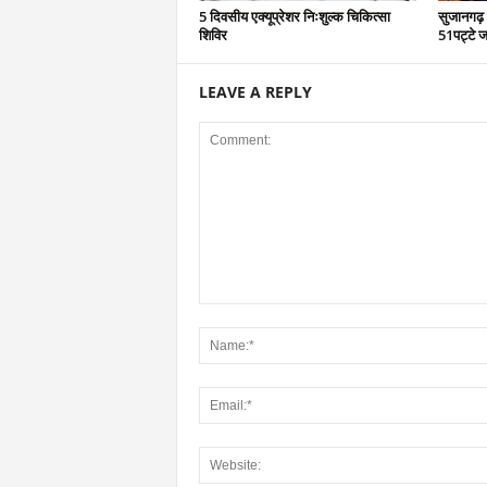
5 दिवसीय एक्यूप्रेशर निःशुल्क चिकित्सा
सुजानगढ़ 
शिविर
51पट्टे ज
LEAVE A REPLY