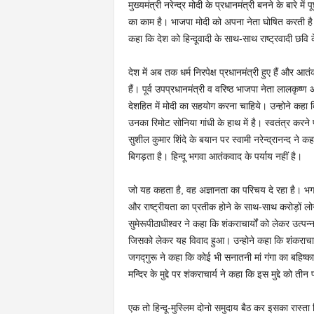
मुख्यमंत्री नरेन्द्र मोदी के प्रधानमंत्री बनने के बारे मे
का काम है। भाजपा मोदी को अपना नेता घोषित करती है औ
कहा कि देश को हिन्दूवादी के साथ-साथ राष्ट्रवादी छवि क
देश में अब तक धर्म निरपेक्ष प्रधानमंत्री हुए हैं और आतंकव
हैं। पूर्व उपप्रधानमंत्री व वरिष्ठ भाजपा नेता लालकृष
देशहित में मोदी का सहयोग करना चाहिये। उन्होने कहा कि
उनका रिमोट सोनिया गांधी के हाथ में है। स्वतंत्र करने
सुशील कुमार शिंदे के बयान पर स्वामी नरेन्द्रानन्द ने 
बिगड़ता है। हिन्दू भगवा आतंकवाद के पर्याय नहीं है।
जो यह कहता है, वह अज्ञानता का परिचय दे रहा है। भगवा
और राष्ट्रीयता का प्रतीक होने के साथ-साथ करोड़ों लोगों
सुमेरूपीठाधीश्वर ने कहा कि शंकराचार्यों को लेकर उत्पन
जिसको लेकर यह विवाद हुआ। उन्होने कहा कि शंकराचार्य 
जगद्गुरू ने कहा कि कोई भी सनातनी मां गंगा का बहिष्क
मन्दिर के मुद्दे पर शंकराचार्य ने कहा कि इस मुद्दे को 
एक तो हिन्दू-मुस्लिम दोनो समुदाय बैठ कर इसका रास्त