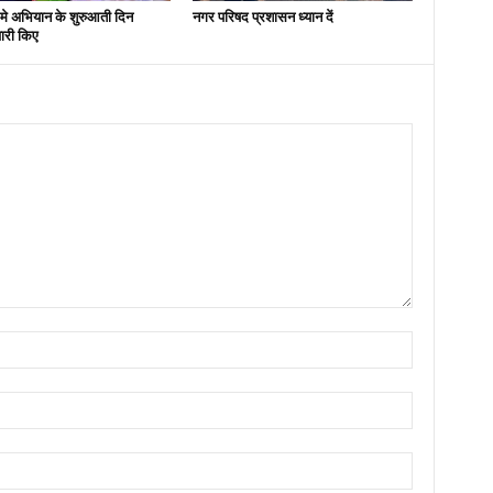
मे अभियान के शुरुआती दिन
नगर परिषद प्रशासन ध्यान दें
ारी किए