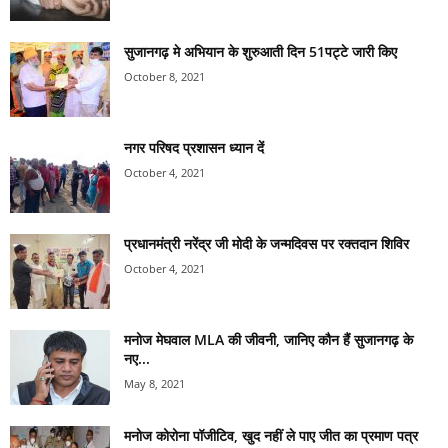
सुजानगढ़ मे अभियान के शुरुआती दिन 51पट्टे जारी किए
October 8, 2021
नगर परिषद प्रशासन ध्यान दें
October 4, 2021
प्रधानमंत्री नरेंद्र जी मोदी के जन्मदिवस पर रक्तदान शिविर
October 4, 2021
मनोज मेघवाल MLA की जीवनी, जानिए कौन हैं सुजानगढ़ के
नए...
May 8, 2021
मनोज कोरोना पॉजीटिव, खुद नहीं ले पाए जीत का प्रमाण पत्र