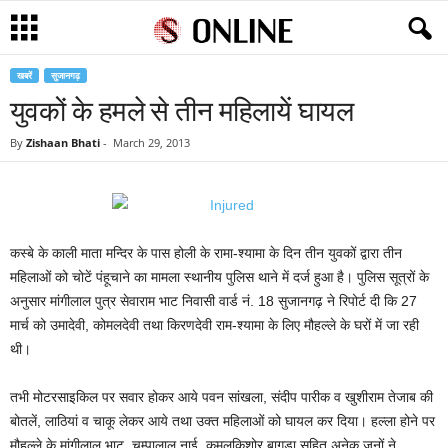
खबरें
सुजानगढ़
युवकों के हमले से तीन महिलायें घायल
By
Zishaan Bhati
-
March 29, 2013
कस्बे के काली माता मन्दिर के पास होली के रामा-श्यामा के दिन तीन युवकों द्वारा तीन
महिलाओं को चोटें पंहूचाने का मामला स्थानीय पुलिस थाने में दर्ज हुआ है। पुलिस सूत्रों के
अनुसार मांगीलाल पुत्र सेवाराम भाट निवासी वार्ड नं. 18 सुजानगढ़ ने रिपोर्ट दी कि 27
मार्च को उमादेवी, कोमलदेवी तथा किरणदेवी राम-श्यामा के लिए मौहल्ले के घरों में जा रही
थी।
तभी मोटरसाइकिल पर सवार होकर आये पवन सांखला, संदीप पारीक व खुशीराम तेजाब की
बोतलें, लाठियां व चाकू लेकर आये तथा उक्त महिलाओं को घायल कर दिया। हल्ला होने पर
मौहल्ले के मांगीलाल भाट, चम्पालाल नाई, कमलकिशोर बागड़ा सहित अनेक जनों ने