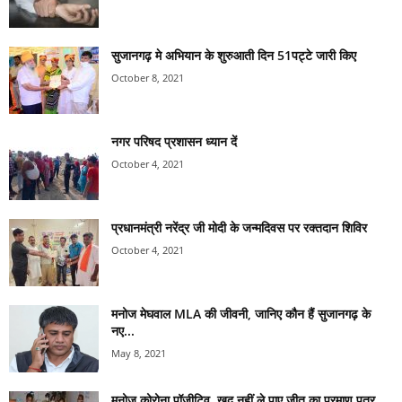
सुजानगढ़ मे अभियान के शुरुआती दिन 51पट्टे जारी किए
October 8, 2021
नगर परिषद प्रशासन ध्यान दें
October 4, 2021
प्रधानमंत्री नरेंद्र जी मोदी के जन्मदिवस पर रक्तदान शिविर
October 4, 2021
मनोज मेघवाल MLA की जीवनी, जानिए कौन हैं सुजानगढ़ के
नए...
May 8, 2021
मनोज कोरोना पॉजीटिव, खुद नहीं ले पाए जीत का प्रमाण पत्र