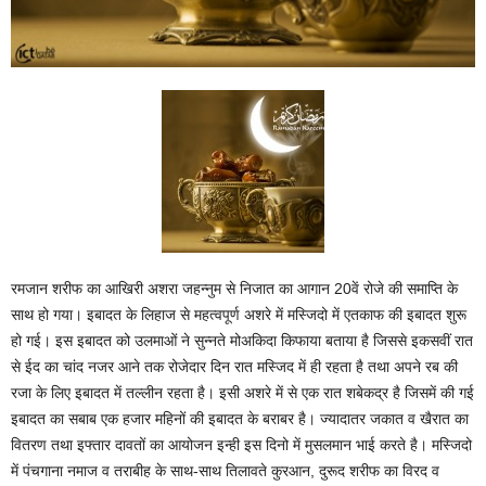
रमजान शरीफ का आखिरी अशरा जहन्नुम से निजात का आगान 20वें रोजे की समाप्ति के
साथ हो गया। इबादत के लिहाज से महत्वपूर्ण अशरे में मस्जिदो में एतकाफ की इबादत शुरू
हो गई। इस इबादत को उलमाओं ने सुन्नते मोअकिदा किफाया बताया है जिससे इकसवीं रात
से ईद का चांद नजर आने तक रोजेदार दिन रात मस्जिद में ही रहता है तथा अपने रब की
रजा के लिए इबादत में तल्लीन रहता है। इसी अशरे में से एक रात शबेकद्र है जिसमें की गई
इबादत का सबाब एक हजार महिनों की इबादत के बराबर है। ज्यादातर जकात व खैरात का
वितरण तथा इफ्तार दावतों का आयोजन इन्ही इस दिनो में मुसलमान भाई करते है। मस्जिदो
में पंचगाना नमाज व तराबीह के साथ-साथ तिलावते कुरआन, दुरूद शरीफ का विरद व