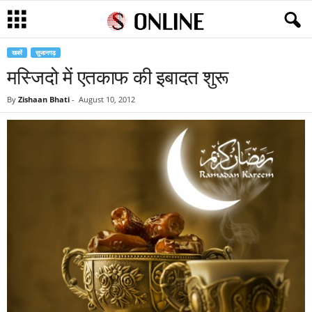
खबरें
सुजानगढ़
मस्जिदो में एतकाफ की इबादत शुरू
By
Zishaan Bhati
-
August 10, 2012