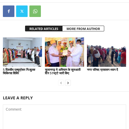
RELATED ARTICLES
MORE FROM AUTHOR
5 दिवसीय एक्यूप्रेशर निःशुल्क
सुजानगढ़ मे अभियान के शुरुआती
नगर परिषद प्रशासन ध्यान दें
चिकित्सा शिविर
दिन 51पट्टे जारी किए
LEAVE A REPLY