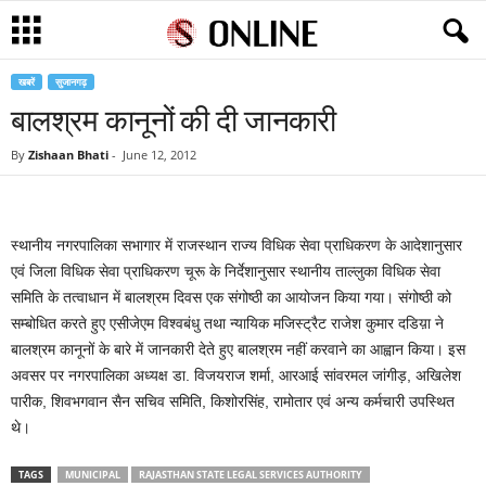
खबरें
सुजानगढ़
बालश्रम कानूनों की दी जानकारी
By
Zishaan Bhati
-
June 12, 2012
स्थानीय नगरपालिका सभागार में राजस्थान राज्य विधिक सेवा प्राधिकरण के आदेशानुसार
एवं जिला विधिक सेवा प्राधिकरण चूरू के निर्देशानुसार स्थानीय ताल्लुका विधिक सेवा
समिति के तत्वाधान में बालश्रम दिवस एक संगोष्ठी का आयोजन किया गया। संगोष्ठी को
सम्बोधित करते हुए एसीजेएम विश्वबंधु तथा न्यायिक मजिस्ट्रैट राजेश कुमार दडिय़ा ने
बालश्रम कानूनों के बारे में जानकारी देते हुए बालश्रम नहीं करवाने का आह्वान किया। इस
अवसर पर नगरपालिका अध्यक्ष डा. विजयराज शर्मा, आरआई सांवरमल जांगीड़, अखिलेश
पारीक, शिवभगवान सैन सचिव समिति, किशोरसिंह, रामोतार एवं अन्य कर्मचारी उपस्थित
थे।
TAGS
MUNICIPAL
RAJASTHAN STATE LEGAL SERVICES AUTHORITY