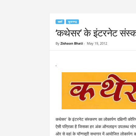
खबरें
सुजानगढ़
‘कथेसर’ के इंटरनेट संस्क
By
Zishaan Bhati
-
May 19, 2012
‘
कथेसर’ के इंटरनेट संस्करण का लोकार्पण दक्षिणी कोरि
ऐसी पत्रिका है जिसका हर अंक ऑनलाइन उपलब्ध रहेगा। द
ओर से वहां के यॉन्गसूरी सभागार में आयोजित लोकार्पण का