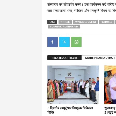
संस्करण का लोकार्पण करेंगे। इस कार्यक्रम कई वरिष्ठ
वहां राजस्थानी भाषा, साहित्य और संस्कृति विषय पर विच
TAGS
'KTHESR'
AVAILABLE ONLINE
FEATURED
YONGSURI AUDITORIUM
RELATED ARTICLES
MORE FROM AUTHOR
5 दिवसीय एक्यूप्रेशर निःशुल्क चिकित्सा
सुजानगढ़ 
शिविर
51पट्टे ज