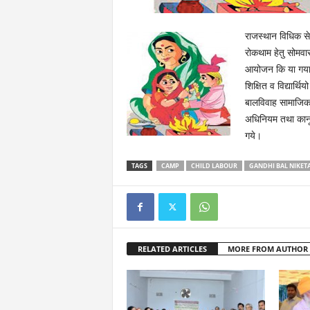
राजस्थान विधिक सेव
रोकथाम हेतु सोमवार
आयोजन कि या गया। श
शिक्षित व विद्यार्
बालविवाह सामाजिक क
अधिनियम तथा कानून
गये।
TAGS
CAMP
CHILD LABOUR
GANDHI BAL NIKET
RELATED ARTICLES
MORE FROM AUTHOR