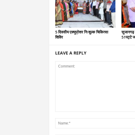
5 दिवसीय एक्यूप्रेशर निःशुल्क चिकित्सा
सुजानगढ़ 
शिविर
51पट्टे ज
LEAVE A REPLY