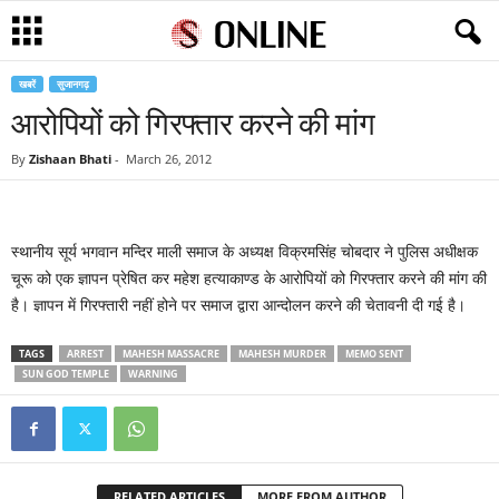
खबरें
सुजानगढ़
आरोपियों को गिरफ्तार करने की मांग
By
Zishaan Bhati
-
March 26, 2012
स्थानीय सूर्य भगवान मन्दिर माली समाज के अध्यक्ष विक्रमसिंह चोबदार ने पुलिस अधीक्षक
चूरू को एक ज्ञापन प्रेषित कर महेश हत्याकाण्ड के आरोपियों को गिरफ्तार करने की मांग की
है। ज्ञापन में गिरफ्तारी नहीं होने पर समाज द्वारा आन्दोलन करने की चेतावनी दी गई है।
TAGS
ARREST
MAHESH MASSACRE
MAHESH MURDER
MEMO SENT
SUN GOD TEMPLE
WARNING
RELATED ARTICLES
MORE FROM AUTHOR