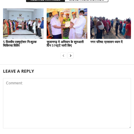
5 दिवसीय एक्यूप्रेशर निःशुल्क
सुजानगढ़ मे अभियान के शुरुआती
नगर परिषद प्रशासन ध्यान दें
चिकित्सा शिविर
दिन 51पट्टे जारी किए
LEAVE A REPLY