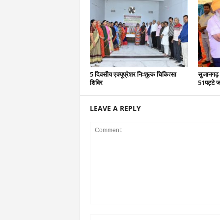
5 दिवसीय एक्यूप्रेशर निःशुल्क चिकित्सा
सुजानगढ़ 
शिविर
51पट्टे ज
LEAVE A REPLY