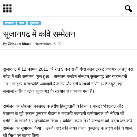
मनोरंजन
खबरें
सुजानगढ़
सुजानगढ़ में कवि सम्मेलन
By
Zishaan Bhati
-
November 13, 2011
सुजानगढ़ में 12 नवम्बर 2011 को रात 9 बजे से दी यंग्स क्लब ट्रस्ट सभागार लाडनूं बस
स्टैंड में कवि सम्मेलन शुरू हुआ । सम्मेलन मरूदेश संस्थान,सुजानगढ़ और राजस्थानी
भाषा, साहित्य व संस्कृति अकादमी,बीकानेर और श्री बालाजी नर्सिंग इंस्टीटयूट, श्री
बालाजी नर्सिंग कालेज सुजानगढ़ के
करवाया गया हैं
।
सहयोग से
सम्मेलन का संचालन नवलगढ़ के हरीश हिन्दुस्तानी ने किया । मास्टर भंवरलाल और
पंचायत के पूर्व प्रधान पुसाराम गोदारा ने महाकवि पदमश्री कन्हेयालाल जी सेठिया की
प्रतिमा के सामने दीप प्रेजव्लित किया । कविता किरण ने माँ सरस्वती की वंदना कर कवि
सम्मेलन का सुभारम्भ किया । उसके बाद कवि माधव दरक, कुभ्लगढ़ के हास्ये कवि ने आज
की शिक्षा पर कटाव किया ।