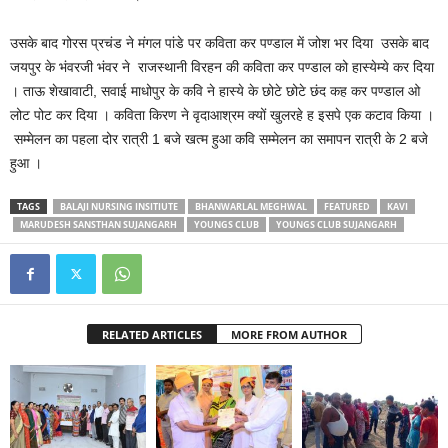
उसके बाद गोरस प्रचंड ने मंगल पांडे पर कविता कर पण्डाल में जोश भर दिया उसके बाद
जयपुर के भंवरजी भंवर ने राजस्थानी विरहन की कविता कर पण्डाल को हास्येम्ये कर दिया
। ताऊ शेखावाटी, सवाई माधोपुर के कवि ने हास्ये के छोटे छोटे छंद कह कर पण्डाल ओ
लोट पोट कर दिया । कविता किरण ने वृदाआश्रम क्यों खुलरहे ह इसपे एक कटाव किया ।
सम्मेलन का पहला दोर रात्री 1 बजे खत्म हुआ कवि सम्मेलन का समापन रात्री के 2 बजे
हुआ ।
TAGS
BALAJI NURSING INSITIUTE
BHANWARLAL MEGHWAL
FEATURED
KAVI
MARUDESH SANSTHAN SUJANGARH
YOUNGS CLUB
YOUNGS CLUB SUJANGARH
RELATED ARTICLES
MORE FROM AUTHOR