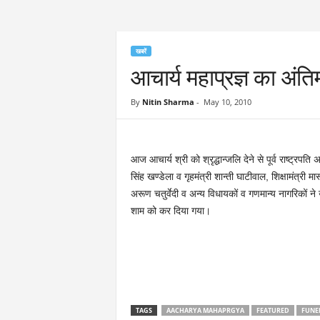
खबरें
आचार्य महाप्रज्ञ का अंत
By
Nitin Sharma
-
May 10, 2010
आज आचार्य श्री को श्रृद्धान्जलि देने से पूर्व राष्ट्रप
सिंह खण्डेला व गृहमंत्री शान्ती घाटीवाल, शिक्षामंत्री मास
अरूण चतुर्वेदी व अन्य विधायकों व गणमान्य नागरिकों ने
शाम को कर दिया गया।
TAGS
AACHARYA MAHAPRGYA
FEATURED
FUNE