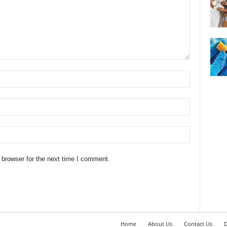
 browser for the next time I comment.
Home
About Us
Contact Us
D