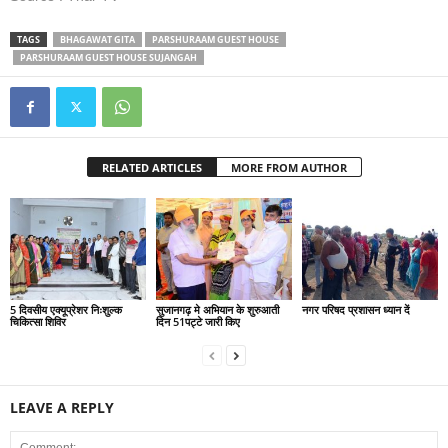
TAGS
BHAGAWAT GITA
PARSHURAAM GUEST HOUSE
PARSHURAAM GUEST HOUSE SUJANGAH
RELATED ARTICLES
MORE FROM AUTHOR
5 दिवसीय एक्यूप्रेशर निःशुल्क
सुजानगढ़ मे अभियान के शुरुआती
नगर परिषद प्रशासन ध्यान दें
चिकित्सा शिविर
दिन 51पट्टे जारी किए
LEAVE A REPLY