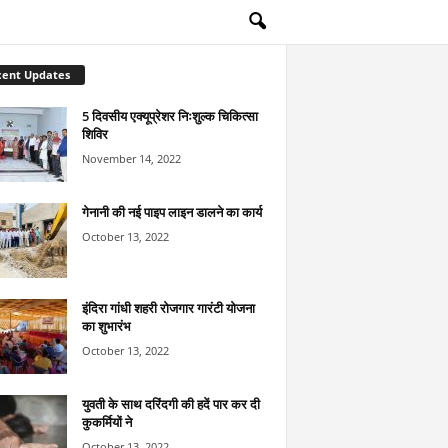
cent Updates
5 दिवसीय एक्यूप्रेशर निःशुल्क चिकित्सा
शिविर
November 14, 2022
गेनानी की नई पाइप लाइन डालने का कार्य
October 13, 2022
इंदिरा गांधी शहरी रोजगार गारंटी योजना
का शुभारंभ
October 13, 2022
युवती के साथ दरिंदगी की हदें पार कर दी
कुकर्मियों ने
October 13, 2022