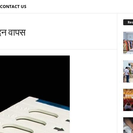
CONTACT US
Re
दन वापस