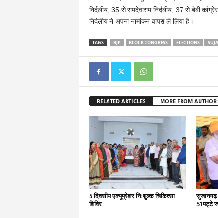
निर्दलीय, 35 से रामदेवाराम निर्दलीय, 37 से बेबी का
निर्दलीय ने अपना नामांकन वापस ले लिया है।
TAGS
BJP
BLOCK CONGRESS
ELECTIONS
SUJ
RELATED ARTICLES
MORE FROM AUTHOR
5 दिवसीय एक्यूप्रेशर निःशुल्क चिकित्सा
सुजानगढ़ 
शिविर
51पट्टे ज