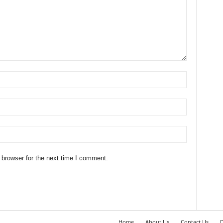
 browser for the next time I comment.
Home
About Us
Contact Us
D