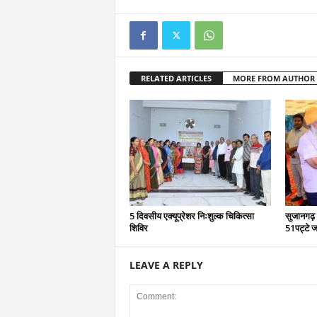
RELATED ARTICLES
MORE FROM AUTHOR
5 दिवसीय एक्यूप्रेशर निःशुल्क चिकित्सा
सुजानगढ़ 
शिविर
51पट्टे ज
LEAVE A REPLY