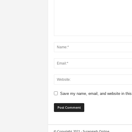
Save my name, email, and website in this
© Copyright 2021 · Sujangarh Online