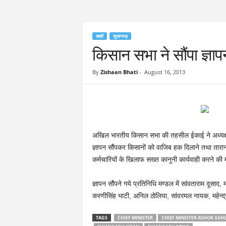
खबरें
सुजानगढ़
किसान सभा ने सौंपा ज्ञाप
By
Zishaan Bhati
-
August 16, 2013
अखिल भारतीय किसान सभा की तहसील ईकाई ने अध्यक्ष सुग
ज्ञापन सौंपकर किसानों को वाजिब हक दिलाने तथा तारानग
कर्मचारियों के खिलाफ सख्त कानूनी कार्यवाही करने की म
ज्ञापन सौंपने गये प्रतिनिधि मण्डल में सांवताराम दूसा
करणीसिंह भाटी, अनिल ठोलिया, सांवरमल नायक, महेन्द्र 
TAGS
CHIEF MINISTER
CHIEF MINISTER ASHOK GEH