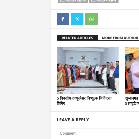
SUJANGARH KISAN
SUJANGARH NEWS
RELATED ARTICLES
MORE FROM AUTHOR
5 दिवसीय एक्यूप्रेशर निःशुल्क चिकित्सा
सुजानगढ़ 
शिविर
51पट्टे ज
LEAVE A REPLY