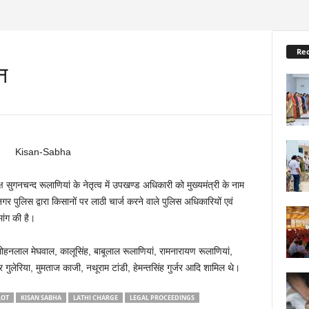
Re
न
नचन्द रूलाणियां के नेतृत्व में उपखण्ड अधिकारी को मुख्यमंत्री के नाम
र पुलिस द्वारा किसानों पर लाठी चार्ज करने वाले पुलिस अधिकारियों एवं
ांग की है।
द, मोहनलाल मेघवाल, कालूसिंह, बाबूलाल रूलाणियां, रामनारायण रूलाणियां,
गुलेरिया, मुमताज काजी, नथूराम टांडी, हेमन्तसिंह गुर्जर आदि शामिल थे।
LOT
KISAN SABHA
LATHI CHARGE
LEGAL PROCEEDINGS