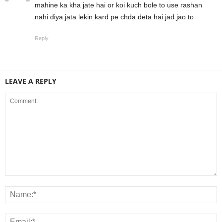
mahine ka kha jate hai or koi kuch bole to use rashan
nahi diya jata lekin kard pe chda deta hai jad jao to
Reply
LEAVE A REPLY