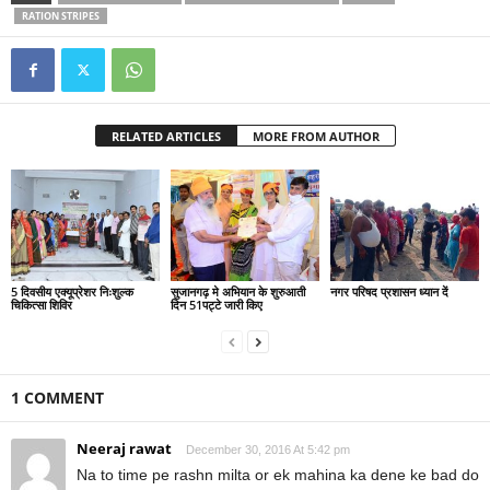
RATION STRIPES
RELATED ARTICLES
MORE FROM AUTHOR
5 दिवसीय एक्यूप्रेशर निःशुल्क
सुजानगढ़ मे अभियान के शुरुआती
नगर परिषद प्रशासन ध्यान दें
चिकित्सा शिविर
दिन 51पट्टे जारी किए
1 COMMENT
Neeraj rawat
December 30, 2016 At 5:42 pm
Na to time pe rashn milta or ek mahina ka dene ke bad do