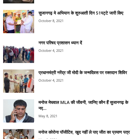
सुजानगढ़ मे अभियान के शुरुआती दिन 51पट्टे जारी किए
October 8, 2021
नगर परिषद प्रशासन ध्यान दें
October 4, 2021
प्रधानमंत्री नरेंद्र जी मोदी के जन्मदिवस पर रक्तदान शिविर
October 4, 2021
मनोज मेघवाल MLA की जीवनी, जानिए कौन हैं सुजानगढ़ के
नए...
May 8, 2021
मनोज कोरोना पॉजीटिव, खुद नहीं ले पाए जीत का प्रमाण पत्र