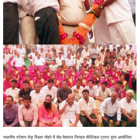
स्थानीय स्टेशन रोड़ स्थित नोहरे में सेठ मेघराज जिन्दल चेरिटेबल ट्रस्ट द्वारा आयोजित