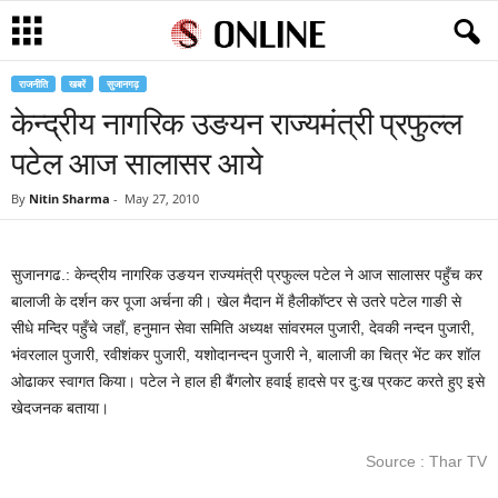
राजनीति
खबरें
सुजानगढ़
केन्द्रीय नागरिक उङयन राज्यमंत्री प्रफुल्ल
पटेल आज सालासर आये
By
Nitin Sharma
-
May 27, 2010
सुजानगढ.: केन्द्रीय नागरिक उङयन राज्यमंत्री प्रफुल्ल पटेल ने आज सालासर पहुँच कर
बालाजी के दर्शन कर पूजा अर्चना की। खेल मैदान में हैलीकॉप्टर से उतरे पटेल गाङी से
सीधे मन्दिर पहुँचे जहाँ, हनुमान सेवा समिति अध्यक्ष सांवरमल पुजारी, देवकी नन्दन पुजारी,
भंवरलाल पुजारी, रवीशंकर पुजारी, यशोदानन्दन पुजारी ने, बालाजी का चित्र भेंट कर शॉल
ओढाकर स्वागत किया। पटेल ने हाल ही बैंगलोर हवाई हादसे पर दु:ख प्रकट करते हुए इसे
खेदजनक बताया।
Source : Thar TV