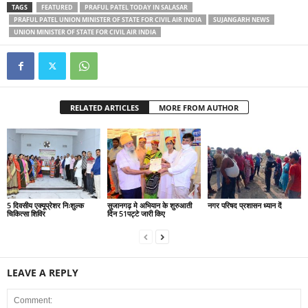
TAGS
FEATURED
PRAFUL PATEL TODAY IN SALASAR
PRAFUL PATEL UNION MINISTER OF STATE FOR CIVIL AIR INDIA
SUJANGARH NEWS
UNION MINISTER OF STATE FOR CIVIL AIR INDIA
RELATED ARTICLES
MORE FROM AUTHOR
5 दिवसीय एक्यूप्रेशर निःशुल्क
सुजानगढ़ मे अभियान के शुरुआती
नगर परिषद प्रशासन ध्यान दें
चिकित्सा शिविर
दिन 51पट्टे जारी किए
LEAVE A REPLY